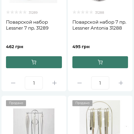
31289
31288
Поварской набор
Поварской набор 7 пр.
Lessner 7 пр. 31289
Lessner Antonia 31288
462 грн
495 грн
Продано
Продано