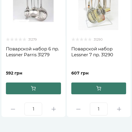
31279
31290
Поварской набор 6 пр.
Поварской набор
Lessner Parris 31279
Lessner 7 пр. 31290
592 грн
607 грн