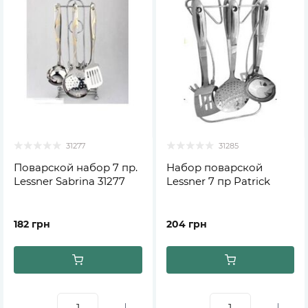
31277
31285
Поварской набор 7 пр.
Набор поварской
Lessner Sabrina 31277
Lessner 7 пр Patrick
182 грн
204 грн