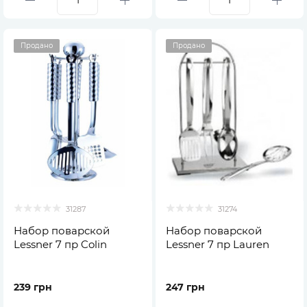
Продано
Продано
31287
31274
Набор поварской
Набор поварской
Lessner 7 пр Colin
Lessner 7 пр Lauren
239 грн
247 грн