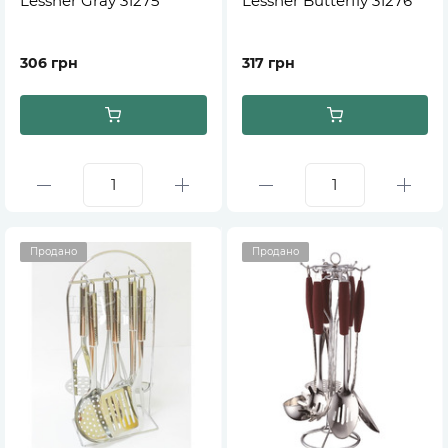
Lessner Gray 31275
Lessner Butterfly 31276
306 грн
317 грн
Продано
Продано