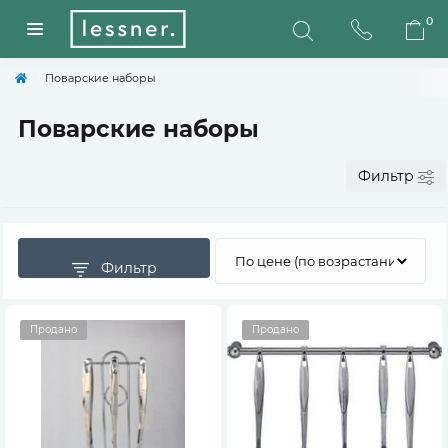
0
Поварские наборы
Поварские наборы
Фильтр
Фильтр
Продано
Продано