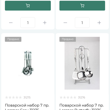
Продано
Продано
31275
31276
Поварской набор 7 пр.
Поварской набор 7 пр.