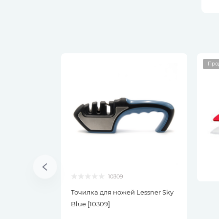
Про
10309
Точилка для ножей Lessner Sky
Blue [10309]