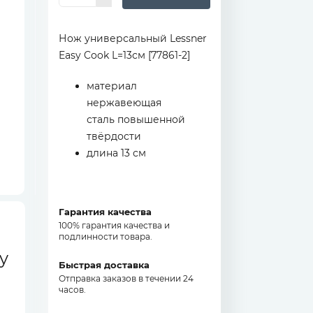
Нож универсальный Lessner
Easy Cook L=13см [77861-2]
материал
нержавеющая
сталь повышенной
твёрдости
длина 13 см
Гарантия качества
100% гарантия качества и
подлинности товара.
y
Быстрая доставка
Отправка заказов в течении 24
часов.