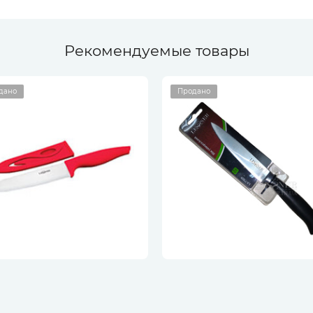
Рекомендуемые товары
дано
Продано