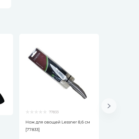
Продано
77833
Нож для овощей Lessner 8,6 см
[77833]