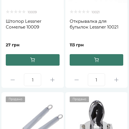
10009
10021
Штопор Lessner
Открывалка для
Сомелье 10009
бутылок Lessner 10021
27 грн
113 грн
Продано
Продано