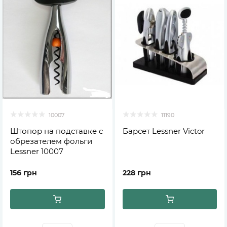
10007
11190
Штопор на подставке с
Барсет Lessner Victor
обрезателем фольги
Lessner 10007
156 грн
228 грн