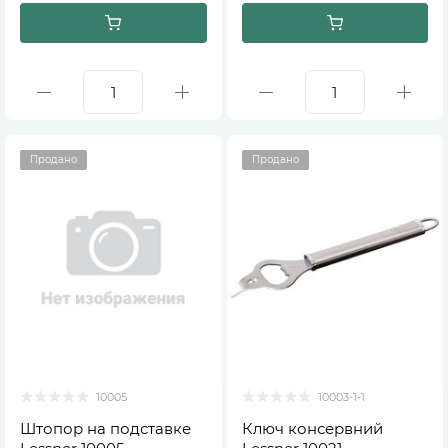
Продано
Продано
10005
10003-1-1
Штопор на подставке
Ключ консервний