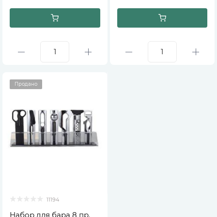
Продано
11194
Набор для бара 8 пр.