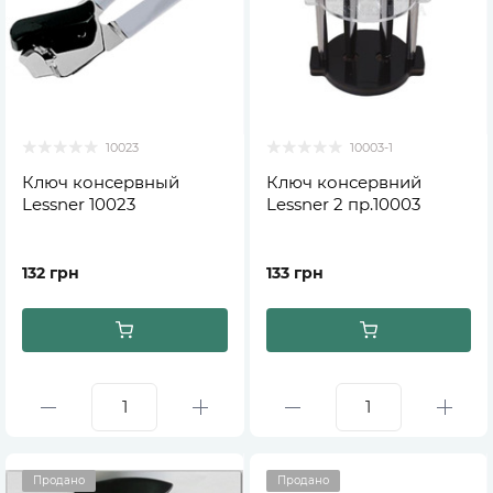
10023
10003-1
Ключ консервный
Ключ консервний
Lessner 10023
Lessner 2 пр.10003
132 грн
133 грн
Продано
Продано