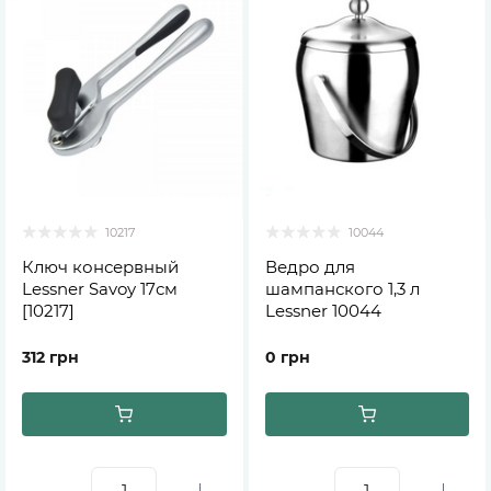
10217
10044
Ключ консервный
Ведро для
Lessner Savoy 17см
шампанского 1,3 л
[10217]
Lessner 10044
312 грн
0 грн