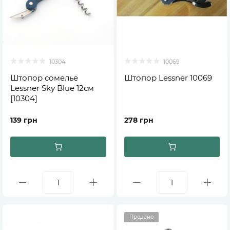
10304
10069
Штопор сомелье
Штопор Lessner 10069
Lessner Sky Blue 12см
[10304]
139 грн
278 грн
Продано